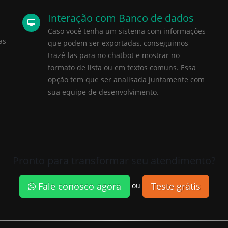
Interação com Banco de dados
Caso você tenha um sistema com informações
as
que podem ser exportadas, conseguimos
trazê-las para no chatbot e mostrar no
formato de lista ou em textos comuns. Essa
opção tem que ser analisada juntamente com
sua equipe de desenvolvimento.
Pronto para transformar seu atendimento?
Fale conosco agora
Teste grátis
ou