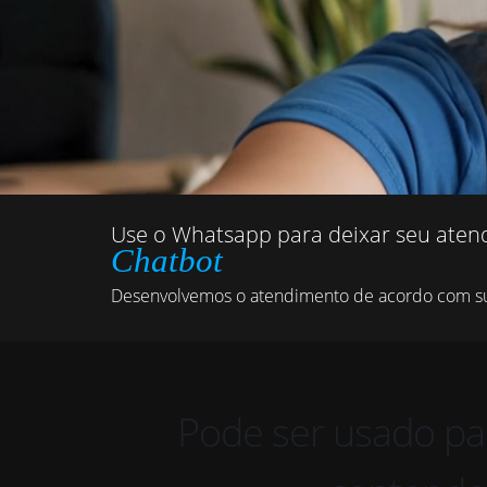
Use o Whatsapp para deixar seu aten
Chatbot
Desenvolvemos o atendimento de acordo com s
Pode ser usado par