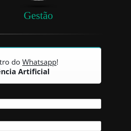
Gestão
tro do
Whatsapp
!
ncia Artificial