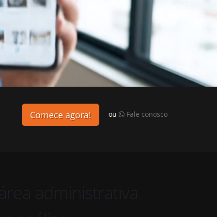
Comece agora!
ou
Fale conosco
nistrativa contendo