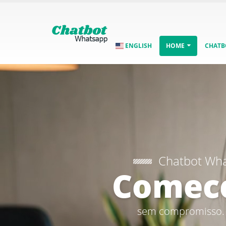
ENGLISH
HOME
CHATB
Chatbot Wh
Comece
sem compromisso.