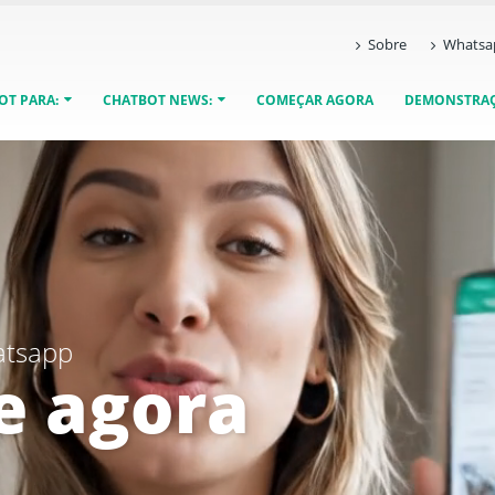
Sobre
Whatsa
OT PARA:
CHATBOT NEWS:
COMEÇAR AGORA
DEMONSTRA
atsapp
 agora