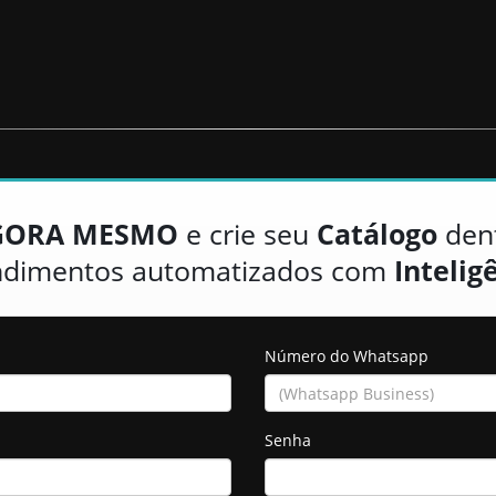
GORA MESMO
e crie seu
Catálogo
den
endimentos automatizados com
Inteligê
Número do Whatsapp
Senha